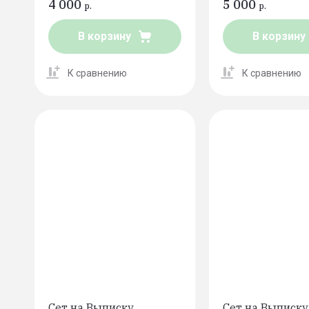
4 000
5 000
р.
р.
В корзину
В корзину
К сравнению
К сравнению
Сет на Выписку
Сет на Выписку