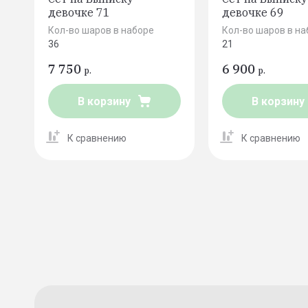
девочке 71
девочке 69
Кол-во шаров в наборе
Кол-во шаров в на
36
21
7 750
6 900
р.
р.
В корзину
В корзину
К сравнению
К сравнению