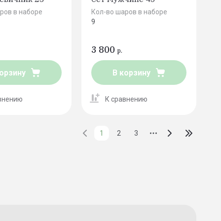
ров в наборе
Кол-во шаров в наборе
9
3 800
р.
корзину
В корзину
внению
К сравнению
1
2
3