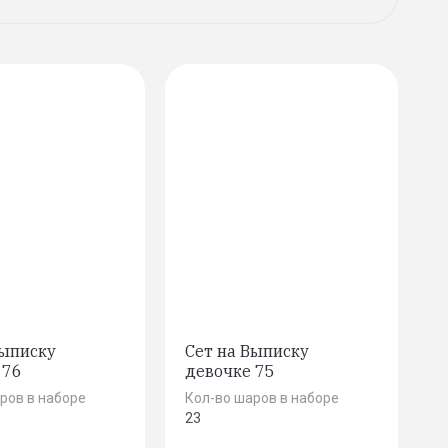
Выписку
Сет на Выписку
 76
девочке 75
ров в наборе
Кол-во шаров в наборе
23