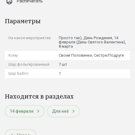
Распечатать
Параметры
На какое мероприятие
Просто так), День Рождения, 14
февраля (День Святого Валентина),
8 марта
Кому
Своей Половинке, Сестре/Подруге
Шар фольгированный
7 шт
Шар Баблс
1
Находится в разделах
14 февраля
Для неё