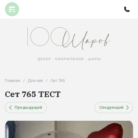
Главная
/
Для неё
/
Сет 765
Сет 765 ТЕСТ
Предыдущий
Следующий